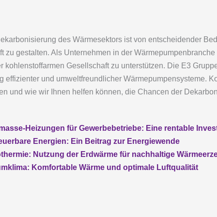
karbonisierung des Wärmesektors ist von entscheidender Bed
ft zu gestalten. Als Unternehmen in der Wärmepumpenbranche i
 kohlenstoffarmen Gesellschaft zu unterstützen. Die E3 Gruppe 
ung effizienter und umweltfreundlicher Wärmepumpensysteme. Ko
ren und wie wir Ihnen helfen können, die Chancen der Dekarbon
se-Heizungen für Gewerbebetriebe: Eine rentable Investit
erbare Energien: Ein Beitrag zur Energiewende
ermie: Nutzung der Erdwärme für nachhaltige Wärmeer
lima: Komfortable Wärme und optimale Luftqualität