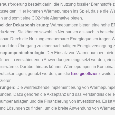
ausforderung besteht darin, die Nutzung fossiler Brennstoffe z
usteigen. Hier kommen Wärmepumpen ins Spiel, da sie die Wä
n und somit eine CO2-freie Alternative bieten.
ei der Dekarbonisierung:
Wärmepumpen bieten eine hohe Effi
duzieren. Sie können sowohl in Neubauten als auch in besteh
assbar. Durch die Nutzung erneuerbarer Energiequellen tragen
 und den Übergang zu einer nachhaltigen Energieversorgung z
mepumpentechnologie:
Der Einsatz von Wärmepumpen bietet z
d können in verschiedenen Anwendungen eingesetzt werden, ein
esswärme. Darüber hinaus können Wärmepumpen in Kombinati
voltaikanlagen, genutzt werden, um die
Energieeffizienz
weiter 
zieren.
erungen:
Die weitreichende Implementierung von Wärmepumpen
unden. Dazu gehören die Akzeptanz und das Verständnis der Te
umpenanlagen und die Finanzierung von Investitionen. Es ist w
nd Lösungen zu finden, um die breite Anwendung von Wärme