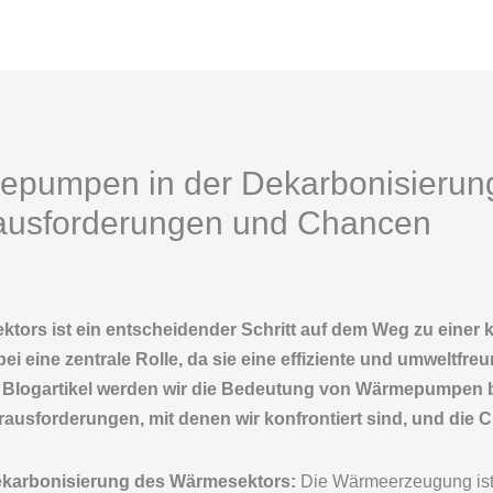
istungen
Über uns
FAQ
Kontakt
Datensch
epumpen in der Dekarbonisierun
ausforderungen und Chancen
tors ist ein entscheidender Schritt auf dem Weg zu einer 
 eine zentrale Rolle, da sie eine effiziente und umweltfre
 Blogartikel werden wir die Bedeutung von Wärmepumpen b
usforderungen, mit denen wir konfrontiert sind, und die C
ekarbonisierung des Wärmesektors:
Die Wärmeerzeugung ist 