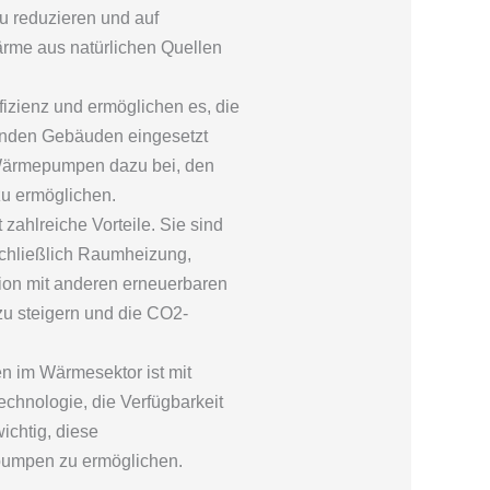
u reduzieren und auf
rme aus natürlichen Quellen
zienz und ermöglichen es, die
enden Gebäuden eingesetzt
 Wärmepumpen dazu bei, den
u ermöglichen.
ahlreiche Vorteile. Sie sind
schließlich Raumheizung,
on mit anderen erneuerbaren
zu steigern und die CO2-
 im Wärmesektor ist mit
chnologie, die Verfügbarkeit
ichtig, diese
pumpen zu ermöglichen.