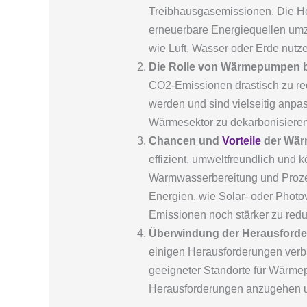
Treibhausgasemissionen. Die Her
erneuerbare Energiequellen umz
wie Luft, Wasser oder Erde nutze
Die Rolle von Wärmepumpen b
CO2-Emissionen drastisch zu re
werden und sind vielseitig anp
Wärmesektor zu dekarbonisieren
Chancen und
Vorteile
der Wär
effizient, umweltfreundlich un
Warmwasserbereitung und Proz
Energien, wie Solar- oder Photo
Emissionen noch stärker zu redu
Überwindung der Herausford
einigen Herausforderungen verb
geeigneter Standorte für Wärmep
Herausforderungen anzugehen u